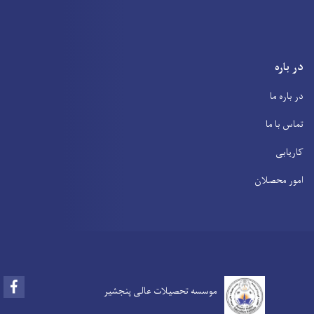
در باره
در باره ما
تماس با ما
کاریابی
امور محصلان
Facebook
موسسه تحصیلات عالی پنجشیر