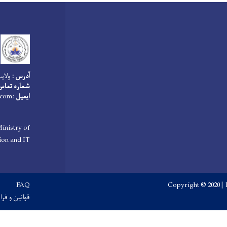
آدرس :
ولای
شماره تماس
ایمیل
:
.com
inistry of
on and IT
Footer menu
FAQ
Copyright © 2020 | 
قوانین و فرا