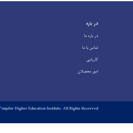
در باره
در باره ما
تماس با ما
کاریابی
امور محصلان
Panjshir Higher Education Institute. All Rights Reserved