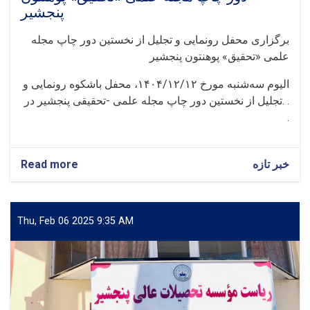
پنجشیر
برگزاری محفل رونمایی و تجلیل از نخستین دور چاپ مجله
علمی «تحقیق» پوهنتون پنجشیر
الیوم سه‌شنبه مورخ ۱۴۰۴/۱۲/۱۲، محفل باشکوه رونمایی و
تجلیل از نخستین دور چاپ مجله علمی -تحقیقی پنجشیر در. .
.
Read more
about
خبر تازه
برگزاری
محفل
رونمایی
و
Thu, Feb 06 2025 9:35 AM
تجلیل
از
نخستین
دور
چاپ
مجله