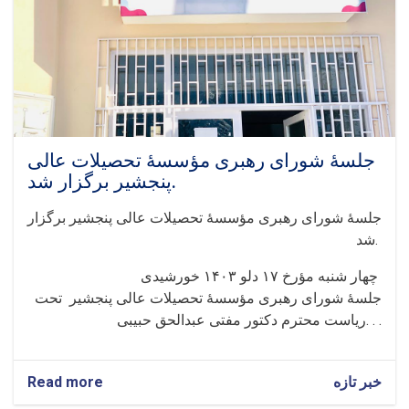
علمی
«تحقیق»
پوهنتون
پنجشیر
جلسهٔ‌ شورای رهبری مؤسسهٔ تحصیلات عالی
پنجشیر برگزار شد.
جلسهٔ‌ شورای رهبری مؤسسهٔ تحصیلات عالی پنجشیر برگزار
شد.
‏‎چهار شنبه مؤرخ ۱۷ دلو ۱۴٠۳ خورشیدی
ریاست محترم دکتور مفتی عبدالحق حبیبی. . .
Read more
about
خبر تازه
جلسهٔ‌