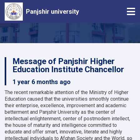
Tog
Panjshir university
Skip
to
main
content
Message of Panjshir Higher
Education Institute Chancellor
1 year 6 months ago
The recent remarkable attention of the Ministry of Higher
Education caused that the universities smoothly continue
their enterprise, excellence, improvement and academic
betterment and Panjshir University as the center of
intellectual enlightenment, center of postmodern intellect,
the house of maturity and intelligence committed to
educate and offer smart, innovative, literate and highly
intellectual individuals to Afghan Society and the World, so