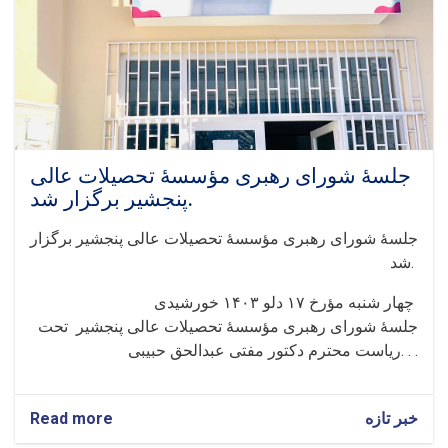
علمی
«تحقیق»
پوهنتون
پنجشیر
جلسهٔ‌ شورای رهبری مؤسسهٔ تحصیلات عالی
پنجشیر برگزار شد.
جلسهٔ‌ شورای رهبری مؤسسهٔ تحصیلات عالی پنجشیر برگزار
شد.
‏‎چهار شنبه مؤرخ ۱۷ دلو ۱۴٠۳ خورشیدی
ریاست محترم دکتور مفتی عبدالحق حبیبی. . .
Read more
about
خبر تازه
جلسهٔ‌