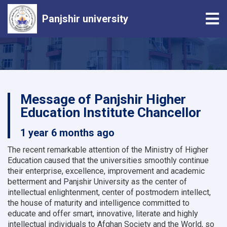
Tog
Panjshir university
Skip
to
main
content
Message of Panjshir Higher
Education Institute Chancellor
1 year 6 months ago
The recent remarkable attention of the Ministry of Higher
Education caused that the universities smoothly continue
their enterprise, excellence, improvement and academic
betterment and Panjshir University as the center of
intellectual enlightenment, center of postmodern intellect,
the house of maturity and intelligence committed to
educate and offer smart, innovative, literate and highly
intellectual individuals to Afghan Society and the World, so