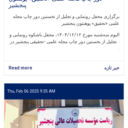
پنجشیر
برگزاری محفل رونمایی و تجلیل از نخستین دور چاپ مجله
علمی «تحقیق» پوهنتون پنجشیر
الیوم سه‌شنبه مورخ ۱۴۰۴/۱۲/۱۲، محفل باشکوه رونمایی و
تجلیل از نخستین دور چاپ مجله علمی -تحقیقی پنجشیر در. .
.
Read more
about
خبر تازه
برگزاری
محفل
رونمایی
و
Thu, Feb 06 2025 9:35 AM
تجلیل
از
نخستین
دور
چاپ
مجله