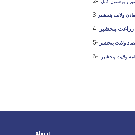
2-
ر و پوهنتون کابل
3-
عادن ولایت پنجشیر
4-
 زراعت پنجشیر
5-
صاد ولایت پنجشیر
6-
مه ولایت پنجشیر
About