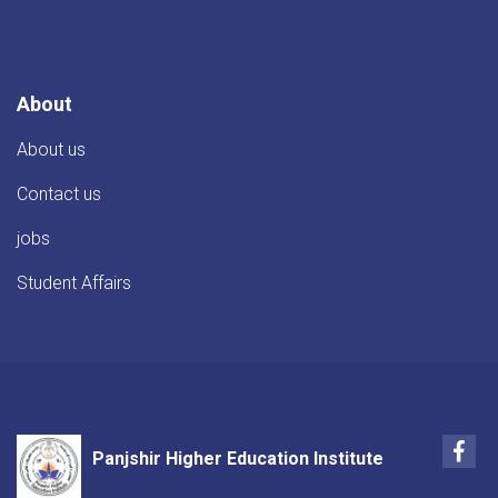
About
About us
Contact us
jobs
Student Affairs
Fac
Panjshir Higher Education Institute