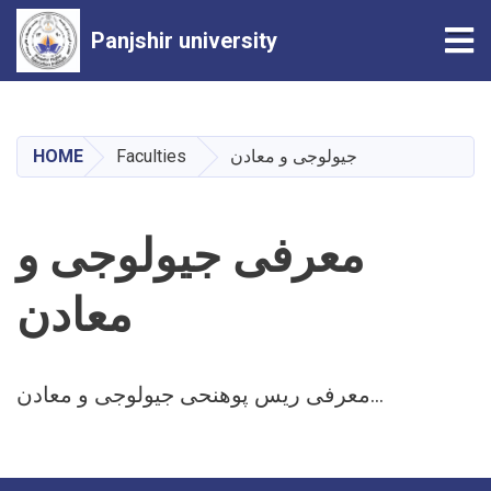
Tog
Panjshir university
Skip
to
main
HOME
Faculties
جیولوجی و معادن
content
معرفی جیولوجی و
معادن
معرفی ریس پوهنحی جیولوجی و معادن...