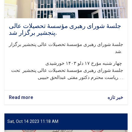
جلسهٔ‌ شورای رهبری مؤسسهٔ تحصیلات عالی
پنجشیر برگزار شد.
جلسهٔ‌ شورای رهبری مؤسسهٔ تحصیلات عالی پنجشیر برگزار
شد.
‏‎چهار شنبه مؤرخ ۱۷ دلو ۱۴٠۳ خورشیدی
ریاست محترم دکتور مفتی عبدالحق حبیبی. . .
خبر تازه
about
Read more
جلسهٔ‌
شورای
رهبری
مؤسسهٔ
Sat, Oct 14 2023 11:18 AM
تحصیلات