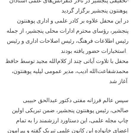
-تحقیقی پنجشیر در تالار کنفرانس‌های علمی استادان
پوهنتون پنجشیر برگزار گردید.
در این محفل علاوه بر کادر علمی و اداری پوهنتون
پنجشیر، رؤسای محترم ادارات محلی پنجشیر، از جمله
رئیس اطلاعات فرهنگ، رئیس اصلاحات اداری و رئیس
استخبارات حضور یافته بودند.
محفل با تلاوت آیاتی چند از کلام‌الله مجید توسط حافظ
محمدشفاعت‌الله ادیب، مدیر عمومی لیلیه پوهنتون،
آغاز شد.
سپس عالم فرزانه مفتی دکتور عبدالحق حبیبی
صالحی، رئیس پوهنتون پنجشیر، ضمن تبریکی اولین
چاپ مجله علمی، این دستاورد ارزشمند را به تمام
اعضای خانواده این کانون علمی تبریک گفته و پیرامون