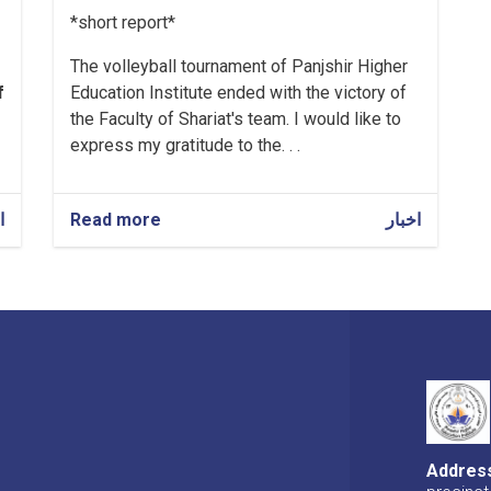
*short report*
The volleyball tournament of Panjshir Higher
f
Education Institute ended with the victory of
the Faculty of Shariat's team. I would like to
express my gratitude to the. . .
ا
Read more
about
اخبار
News
Addres