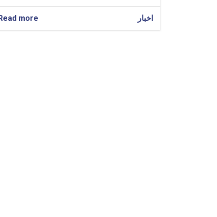
Read more
about
اخبار
Notifications