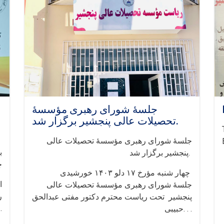
جلسهٔ‌ شورای رهبری مؤسسهٔ
تحصیلات عالی پنجشیر برگزار شد.
جلسهٔ‌ شورای رهبری مؤسسهٔ تحصیلات عالی
ب
پنجشیر برگزار شد.
چ
‏‎چهار شنبه مؤرخ ۱۷ دلو ۱۴٠۳ خورشیدی
ر
پنجشیر تحت ریاست محترم دکتور مفتی عبدالحق
ت. . .
حبیبی. . .