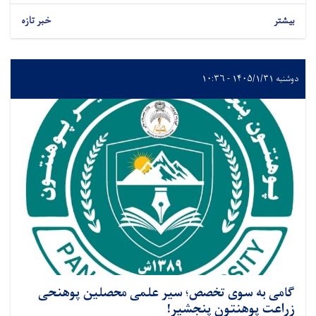
بیشتر
خبر تازه
دوشنبه ۱۴۰۵/۱/۳۱ - ۱۰:۳۶
گامی به ‌سوی تخصص؛ سیر علمی محصلین پوهنحی
زراعت پوهنتون پنجشیر!