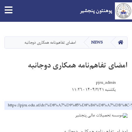
پوهنتون پنجشیر
Skip
to
main
صفحه اصلی
NEWS
امضای تفاهم‌نامه همکاری دوجانبه
content
امضای تفاهم‌نامه همکاری دوجانبه
pjru_admin
یکشنبه ۱۴۰۴/۲/۲۱ - ۱۱:۲۶
https://pjru.edu.af/dr/%D8%A7%D9%85%D8%B6%D8%A7%
امضای تفاهم‌نامه همکاری دوجانبه