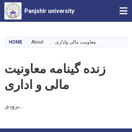
Tog
Panjshir university
Skip
to
main
HOME
About
معاونیت مالی واداری
content
زنده گینامه معاونیت
مالی و اداری
بزودی...