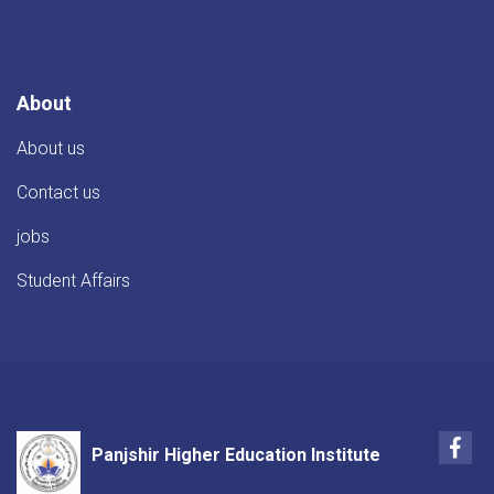
About
About us
Contact us
jobs
Student Affairs
Fac
Panjshir Higher Education Institute