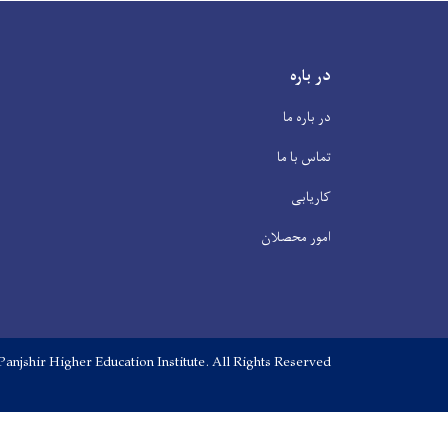
در باره
در باره ما
تماس با ما
کاریابی
امور محصلان
Panjshir Higher Education Institute. All Rights Reserved