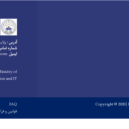
آدرس :
ولای
شماره تماس
ایمیل
:
.com
inistry of
on and IT
Footer menu
FAQ
Copyright © 2020 | 
قوانین و فرا