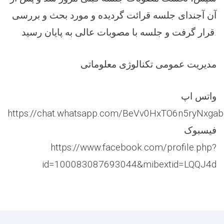
آن آجندای جلسه قرائت گردیده و مورد بحث و بررسی
قرار گرفت و جلسه با مصوبات عالی به پایان رسید.
‏‎مدیریت عمومی تکنالوژی معلوماتی
واتس اپ
https://chat.whatsapp.com/BeVv0HxTO6n5ryNxga
فیسبوک
https://www.facebook.com/profile.php?
id=100083087693044&mibextid=LQQJ4d