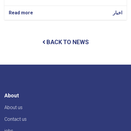
اخبار
about
Read more
Notifications
BACK TO NEWS
About
About us
Contact us
jobs