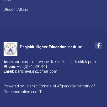
Student Affairs
Fac
Panjshir Higher Education Institute
Address:
panjshir province,Rokha District,Dashtak precinct
Phone:
+93(0)749891441
Email:
panjsheer.un@gmail.com
Powered by: Islamic Emirate of Afghanistan Ministry of
Communication and IT