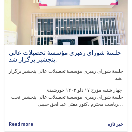
علمی
«تحقیق»
پوهنتون
پنجشیر
جلسهٔ‌ شورای رهبری مؤسسهٔ تحصیلات عالی
پنجشیر برگزار شد.
جلسهٔ‌ شورای رهبری مؤسسهٔ تحصیلات عالی پنجشیر برگزار
شد.
‏‎چهار شنبه مؤرخ ۱۷ دلو ۱۴٠۳ خورشیدی
ریاست محترم دکتور مفتی عبدالحق حبیبی. . .
خبر تازه
about
Read more
جلسهٔ‌