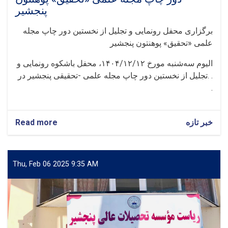
پنجشیر
برگزاری محفل رونمایی و تجلیل از نخستین دور چاپ مجله
علمی «تحقیق» پوهنتون پنجشیر
الیوم سه‌شنبه مورخ ۱۴۰۴/۱۲/۱۲، محفل باشکوه رونمایی و
تجلیل از نخستین دور چاپ مجله علمی -تحقیقی پنجشیر در. .
.
خبر تازه
about
Read more
برگزاری
محفل
رونمایی
و
Thu, Feb 06 2025 9:35 AM
تجلیل
از
نخستین
دور
چاپ
مجله