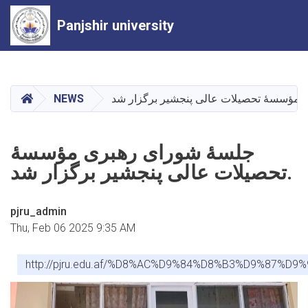
Panjshir university
Skip
to
main
HOME
NEWS
content
جلسهٔ‌ شورای رهبری مؤسسهٔ
تحصیلات عالی پنجشیر برگزار شد.
pjru_admin
Thu, Feb 06 2025 9:35 AM
http://pjru.edu.af/%D8%AC%D9%84%D8%B3%D9%