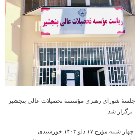
جلسهٔ‌ شورای رهبری مؤسسهٔ تحصیلات عالی پنجشیر
برگزار شد.
‏‎چهار شنبه مؤرخ ۱۷ دلو ۱۴٠۳ خورشیدی