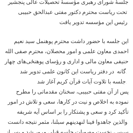
تحت ریاست محترم دکتور مفتی عبدالحق حبیبی
رئیس این مؤسسه تدویر یافت.
این جلسه با حضور داشت محترم پوهنمل سید نعیم
احمدی معاون علمی و امور محصلان، محترم صفی الله
حنیفی معاون مالی و اداری و رؤسای پوهنځی‌های چهار
گانه در دفتر ریاست این کانون علمی تدویر شد.
جلسه‌ با تلاوت آیات قرآن کریم آغاز شد.
پس از آن مفتی حبیبی، سخنان مقدماتی را مطرح
نموده به اخلاص و نیت در کارها، سعی و تلاش در امور
تأکید کرد و سعی و پشتكار را بر اساس آيه شريفه
والذین جاهدوا فینا لنهدینهم سبلنا، مثمر نتیجه دانست.
سپس، نخست مصوبات جلسه قبلی مرور شد و پس از